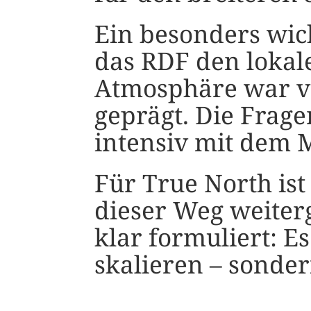
Ein besonders wic
das RDF den lokalen
Atmosphäre war vo
geprägt. Die Fragen
intensiv mit dem 
Für True North ist 
dieser Weg weiterg
klar formuliert: E
skalieren – sonde