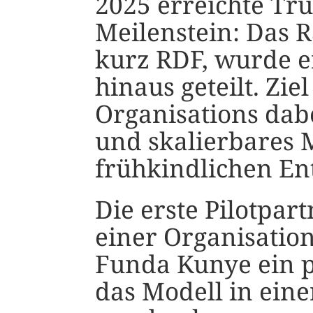
2025 erreichte Tru
Meilenstein: Das
kurz RDF, wurde e
hinaus geteilt. Zie
Organisations dabe
und skalierbares M
frühkindlichen En
Die erste Pilotpar
einer Organisation
Funda Kunye ein pa
das Modell in ein