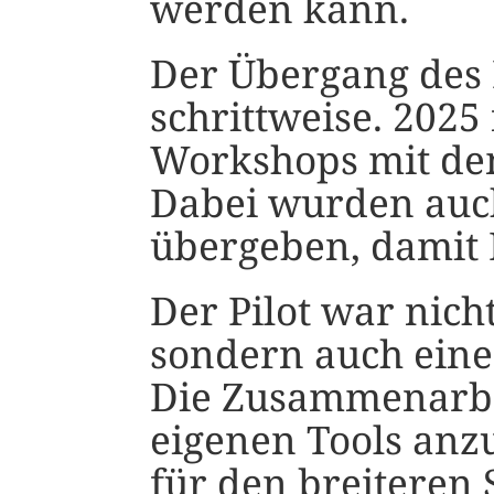
werden kann.
Der Übergang des 
schrittweise. 2025 
Workshops mit de
Dabei wurden auch
übergeben, damit 
Der Pilot war nich
sondern auch eine 
Die Zusammenarbei
eigenen Tools anz
für den breiteren 