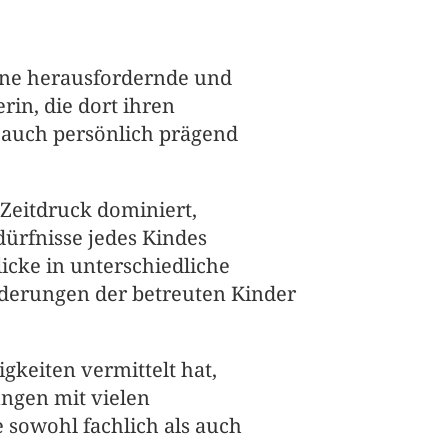
ine herausfordernde und 
n, die dort ihren 
s auch persönlich prägend 
Zeitdruck dominiert, 
dürfnisse jedes Kindes 
icke in unterschiedliche 
erungen der betreuten Kinder 
gkeiten vermittelt hat, 
ngen mit vielen 
 sowohl fachlich als auch 