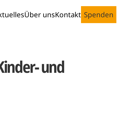
ktuelles
Über uns
Kontakt
Spenden
Kinder- und 