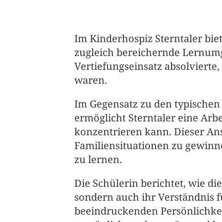
Im Kinderhospiz Sterntaler bie
zugleich bereichernde Lernumge
Vertiefungseinsatz absolvierte,
waren.
Im Gegensatz zu den typischen 
ermöglicht Sterntaler eine Arbe
konzentrieren kann. Dieser Ansa
Familiensituationen zu gewin
zu lernen.
Die Schülerin berichtet, wie die
sondern auch ihr Verständnis f
beeindruckenden Persönlichkeit