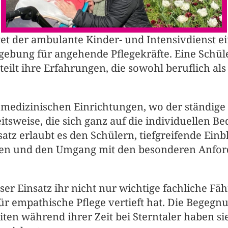
tet der ambulante Kinder- und Intensivdienst e
bung für angehende Pflegekräfte. Eine Schüleri
 teilt ihre Erfahrungen, die sowohl beruflich al
medizinischen Einrichtungen, wo der ständige 
itsweise, die sich ganz auf die individuellen Be
tz erlaubt es den Schülern, tiefgreifende Einbl
nen und den Umgang mit den besonderen Anford
ser Einsatz ihr nicht nur wichtige fachliche Fähi
ür empathische Pflege vertieft hat. Die Begegnu
en während ihrer Zeit bei Sterntaler haben sie