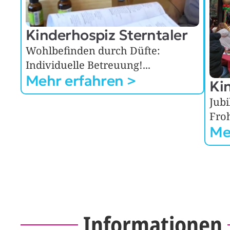
Kinderhospiz Sterntaler
Wohlbefinden durch Düfte: 
Individuelle Betreuung!...
Mehr erfahren >
Ki
Jubi
Fro
Me
Informationen