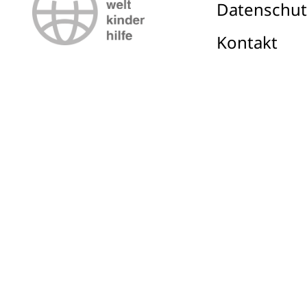
Datenschut
Kontakt