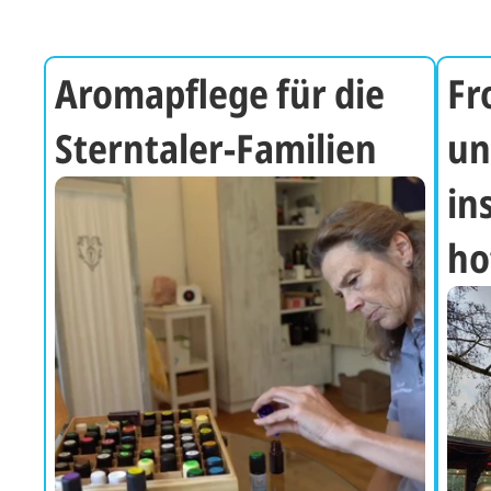
Aromapflege für die 
Fr
Sterntaler-Familien
un
in
ho