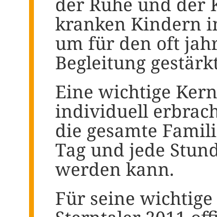
der Ruhe und der K
kranken Kindern i
um für den oft jah
Begleitung gestärkt
Eine wichtige Kern
individuell erbrac
die gesamte Famili
Tag und jede Stund
werden kann.
Für seine wichtige