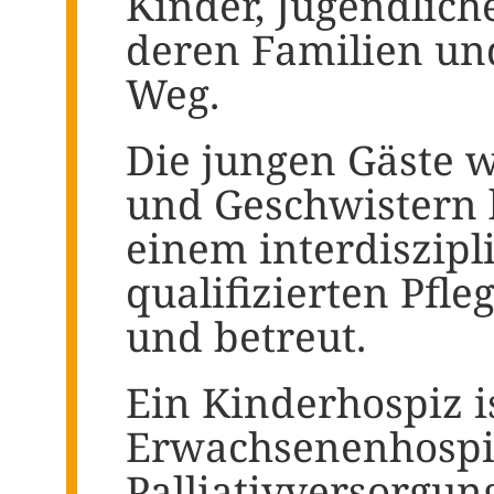
Kinder, Jugendlich
deren Familien und
Weg.
Die jungen Gäste 
und Geschwistern 
einem interdiszipl
qualifizierten Pfl
und betreut.
Ein Kinderhospiz i
Erwachsenenhospiz.
Palliativversorgun