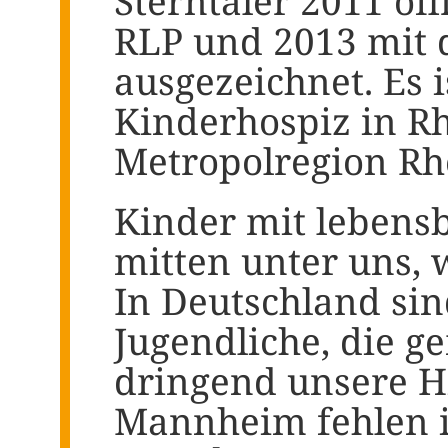
Sterntaler 2011 off
RLP und 2013 mit 
ausgezeichnet. Es i
Kinderhospiz in Rh
Metropolregion Rh
Kinder mit lebens
mitten unter uns, 
In Deutschland sin
Jugendliche, die g
dringend unsere Hi
Mannheim fehlen in